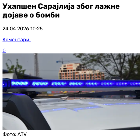
Ухапшен Сарајлија због лажне
дојаве о бомби
24.04.2026
10:25
Коментари:
0
Фото:
ATV