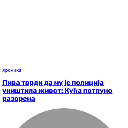
Хроника
Пива тврди да му је полиција
уништила живот: Кућа потпуно
разорена