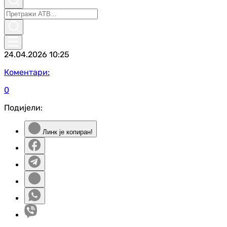
24.04.2026
10:25
Коментари:
0
Подијели:
Линк је копиран!