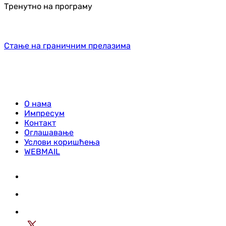
Тренутно на програму
Стање на граничним прелазима
О нама
Импресум
Контакт
Оглашавање
Услови коришћења
WEBMAIL