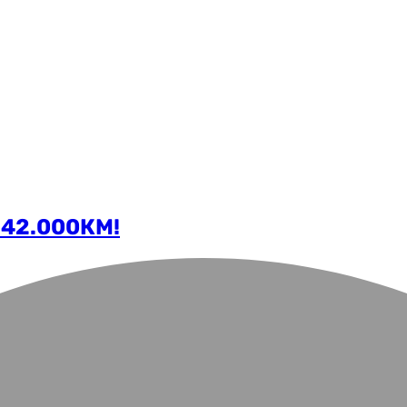
 42.000КМ!