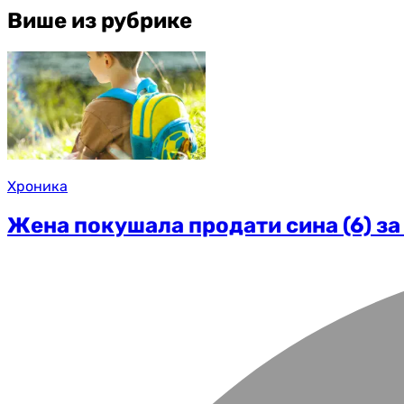
Више из рубрике
Хроника
Жена покушала продати сина (6) за