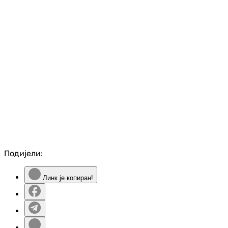
Подијели:
Линк је копиран!