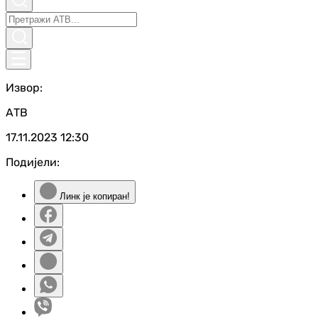
Извор:
АТВ
17.11.2023
12:30
Подијели:
Линк је копиран!