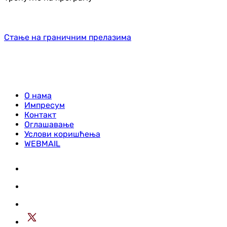
Стање на граничним прелазима
О нама
Импресум
Контакт
Оглашавање
Услови коришћења
WEBMAIL