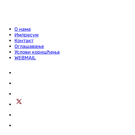
О нама
Импресум
Контакт
Оглашавање
Услови коришћења
WEBMAIL