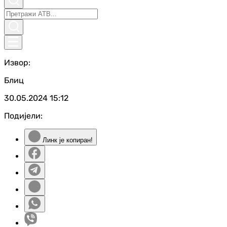
Извор:
Блиц
30.05.2024
15:12
Подијели:
Линк је копиран!