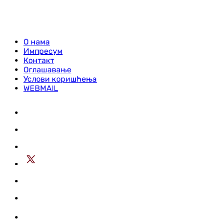
О нама
Импресум
Контакт
Оглашавање
Услови коришћења
WEBMAIL