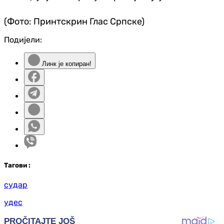
(Фото: Принтскрин Глас Српске)
Подијели:
Линк је копиран!
Таг
ови
:
судар
удес