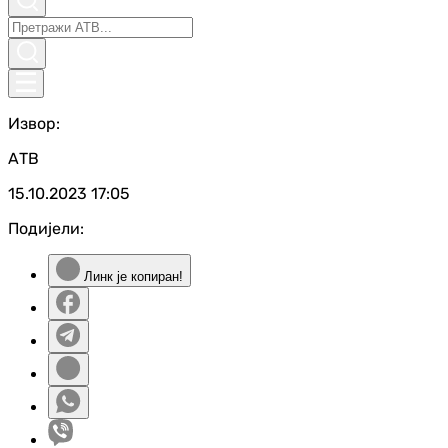
Извор:
АТВ
15.10.2023
17:05
Подијели:
Линк је копиран!