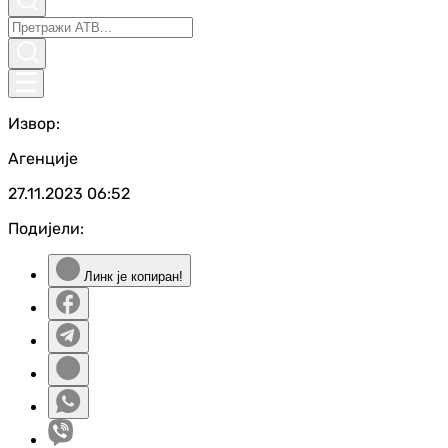
Извор:
Агенције
27.11.2023
06:52
Подијели:
Линк је копиран!