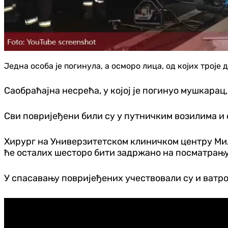
Једна особа је погинула, а осморо лица, од којих троје 
Саобраћајна несрећа, у којој је погинуо мушкарац,
Сви повријеђени били су у путничким возилима и 
Хирург на Универзитетском клиничком центру Мил
ће осталих шесторо бити задржано на посматрању
У спасавању повријеђених учествовали су и ватро