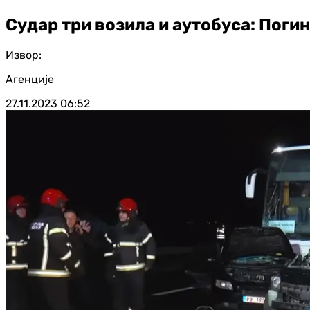
Судар три возила и аутобуса: Поги
Извор:
Агенције
27.11.2023
06:52