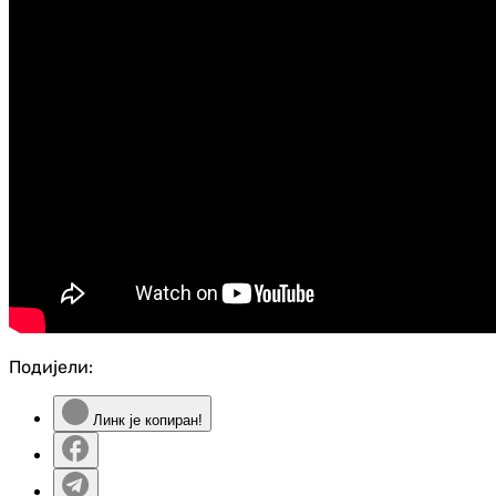
Подијели:
Линк је копиран!