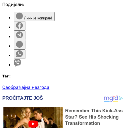
Подијели:
Линк је копиран!
Таг
:
Саобраћајна незгода