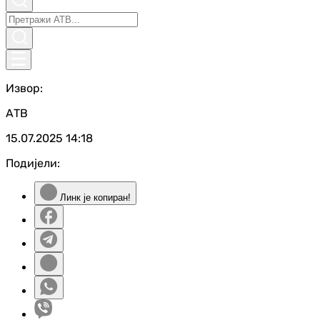
Извор:
АТВ
15.07.2025
14:18
Подијели:
Линк је копиран!