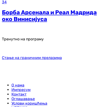
34
Борба Арсенала и Реал Мадрида
око Винисијуса
Тренутно на програму
Стање на граничним прелазима
О нама
Импресум
Контакт
Оглашавање
Услови коришћења