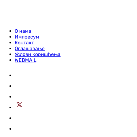
О нама
Импресум
Контакт
Оглашавање
Услови коришћења
WEBMAIL