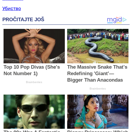
Убиство