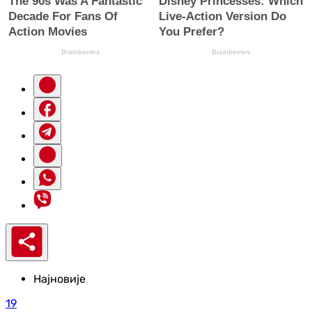
Најновије
19