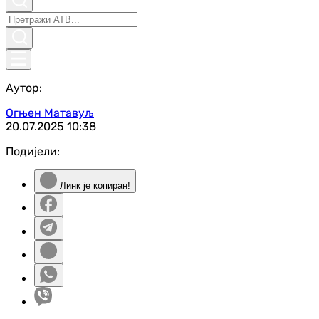
Аутор:
Огњен Матавуљ
20.07.2025
10:38
Подијели:
Линк је копиран!