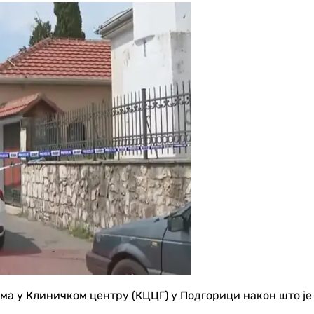
а у Клиничком центру (КЦЦГ) у Подгорици након што је 