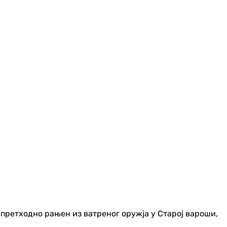
претходно рањен из ватреног оружја у Старој вароши,