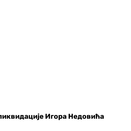
ликвидације Игора Недовића