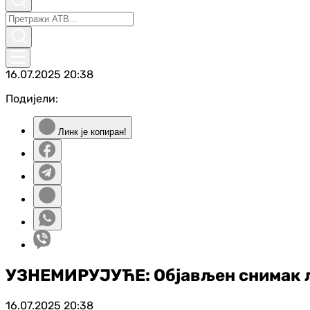
16.07.2025
20:38
Подијели:
Линк је копиран!
УЗНЕМИРУЈУЋЕ: Објављен снимак 
16.07.2025
20:38