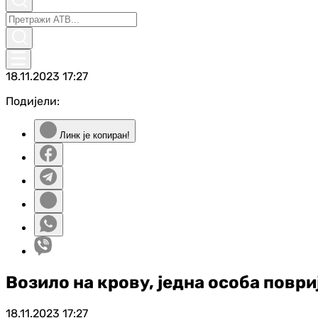
18.11.2023
17:27
Подијели:
Линк је копиран!
Возило на крову, једна особа повр
18.11.2023
17:27