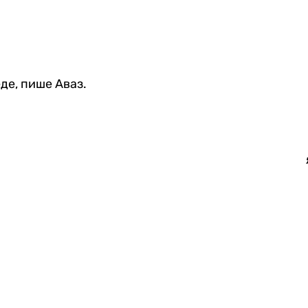
де, пише Аваз.