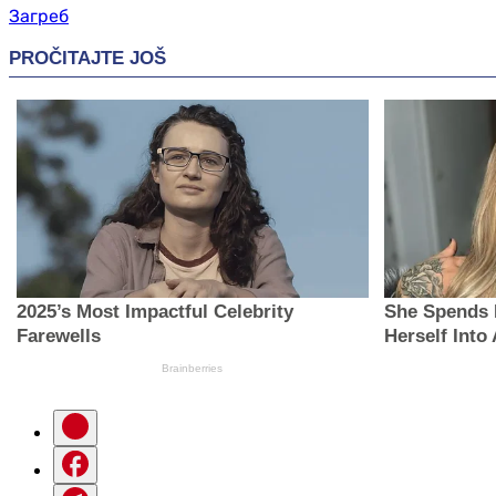
Загреб