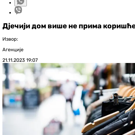
Дјечији дом више не прима коришће
Извор:
Агенције
21.11.2023
19:07