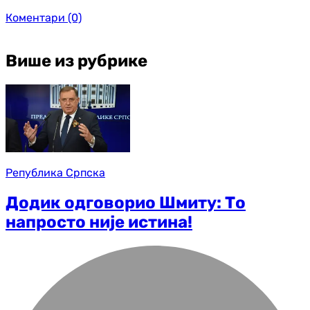
Коментари
(0)
Више из рубрике
Република Српска
Додик одговорио Шмиту: То
напросто није истина!