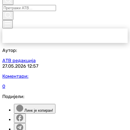
Аутор:
АТВ редакција
27.05.2026
12:57
Коментари:
0
Подијели:
Линк је копиран!