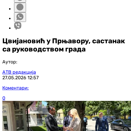
Цвијановић у Прњавору, састанак
са руководством града
Аутор:
АТВ редакција
27.05.2026
12:57
Коментари:
0