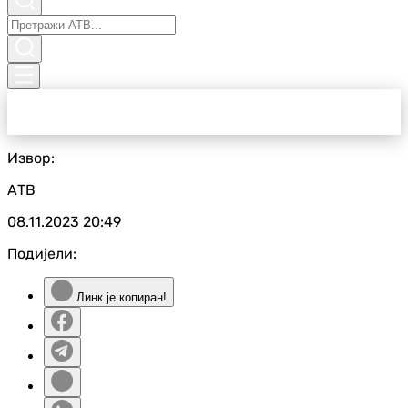
Извор:
АТВ
08.11.2023
20:49
Подијели:
Линк је копиран!