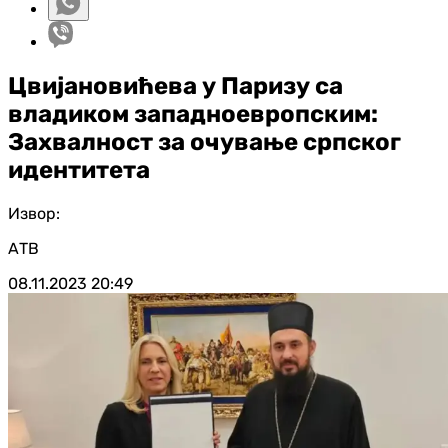
Цвијановићева у Паризу са
владиком западноевропским:
Захвалност за очување српског
идентитета
Извор:
АТВ
08.11.2023
20:49