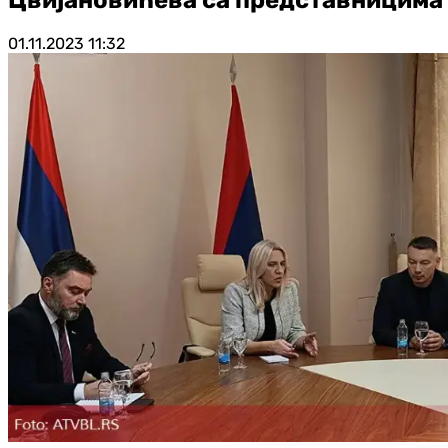
01.11.2023
11:32