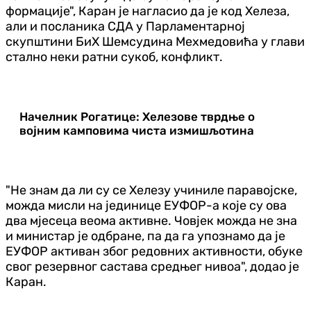
формације", Каран је нагласио да је код Хелеза,
али и посланика СДА у Парламентарној
скупштини БиХ Шемсудина Мехмедовића у глави
стално неки ратни сукоб, конфликт.
Начелник Рогатице: Хелезове тврдње о
војним камповима чиста измишљотина
"Не знам да ли су се Хелезу учиниле паравојске,
можда мисли на јединице ЕУФОР-а које су ова
два мјесеца веома активне. Човјек можда не зна
и министар је одбране, па да га упознамо да је
ЕУФОР активан због редовних активности, обуке
свог резервног састава средњег нивоа", додао је
Каран.