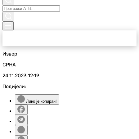
Извор:
СРНА
24.11.2023
12:19
Подијели:
Линк је копиран!