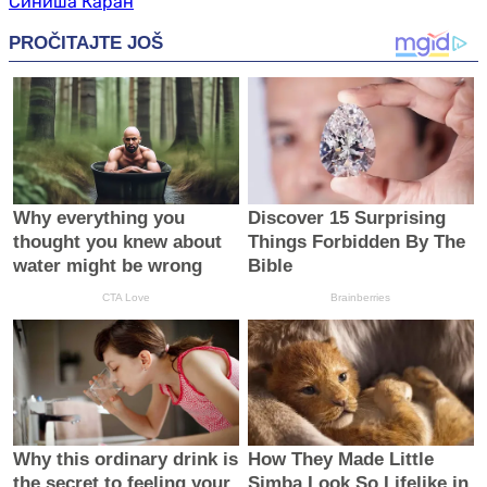
Синиша Каран