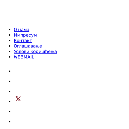
О нама
Импресум
Контакт
Оглашавање
Услови коришћења
WEBMAIL