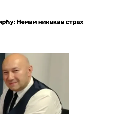
мрћу: Немам никакав страх