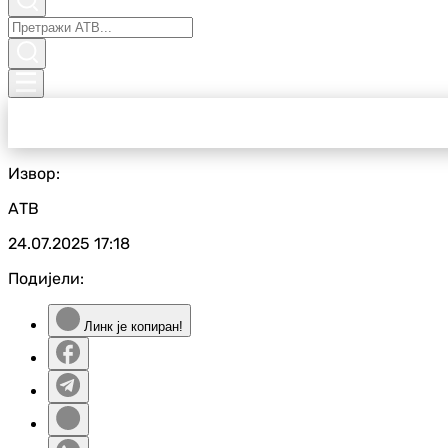
Извор:
АТВ
24.07.2025
17:18
Подијели:
Линк је копиран!