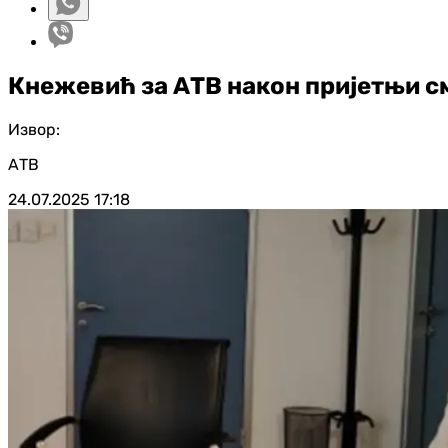
Кнежевић за АТВ након пријетњи с
Извор:
АТВ
24.07.2025
17:18