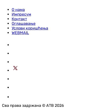
О нама
Импресум
Контакт
Оглашавање
Услови коришћења
WEBMAIL
Сва права задржана © АТВ 2026