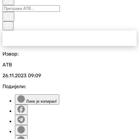
Извор:
АТВ
26.11.2023
09:09
Подијели:
Линк је копиран!