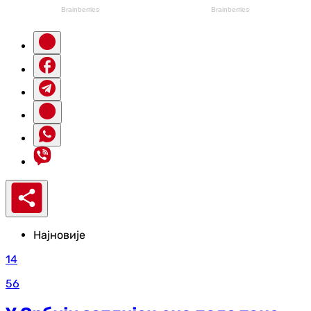
Најновије
14
56