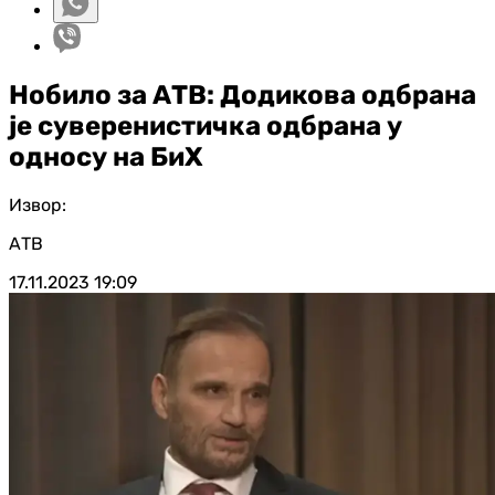
Нобило за АТВ: Додикова одбрана
је суверенистичка одбрана у
односу на БиХ
Извор:
АТВ
17.11.2023
19:09