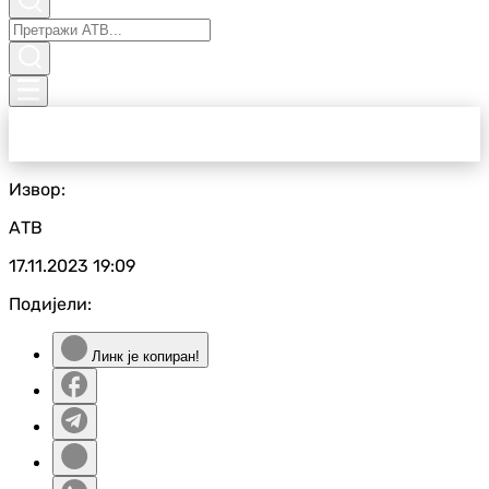
Извор:
АТВ
17.11.2023
19:09
Подијели:
Линк је копиран!