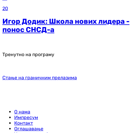
20
Игор Додик: Школа нових лидера -
понос СНСД-а
Тренутно на програму
Стање на граничним прелазима
О нама
Импресум
Контакт
Оглашавање