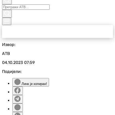
Извор:
АТВ
04.10.2023
07:59
Подијели:
Линк је копиран!