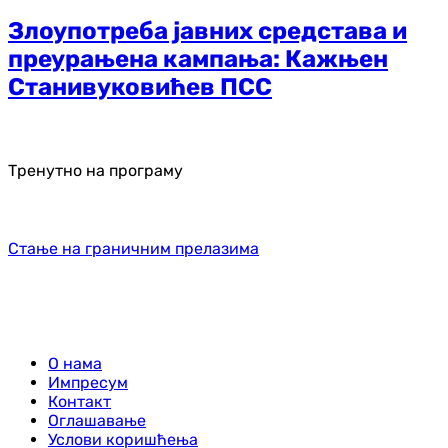
Злоупотреба јавних средстава и
преурањена кампања: Кажњен
Станивуковићев ПСС
Тренутно на програму
Стање на граничним прелазима
О нама
Импресум
Контакт
Оглашавање
Услови коришћења