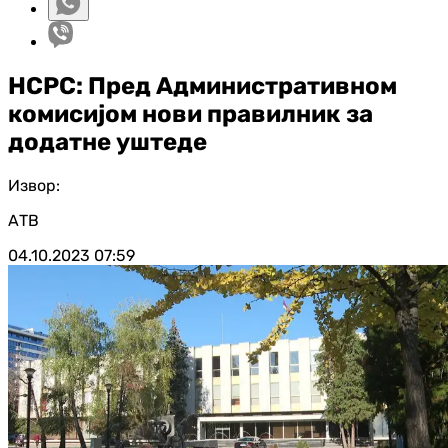
НСРС: Пред Административном
комисијом нови правилник за
додатне уштеде
Извор:
АТВ
04.10.2023
07:59