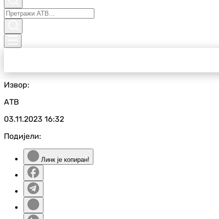
Извор:
АТВ
03.11.2023
16:32
Подијели:
Линк је копиран!