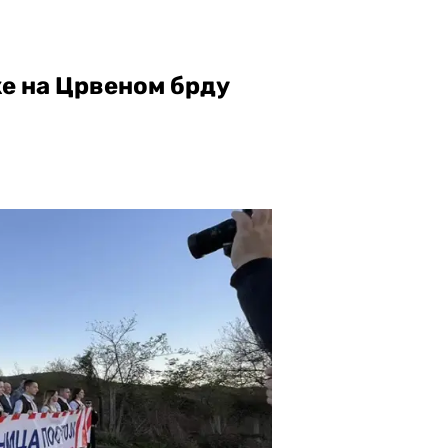
е на Црвеном брду