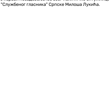
 "Службеног гласника" Српске Милоша Лукића.