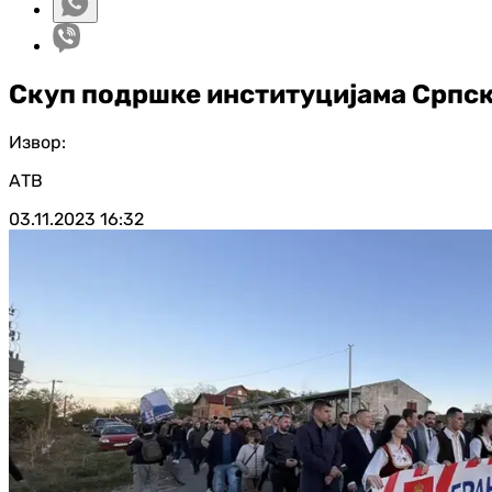
Скуп подршке институцијама Српск
Извор:
АТВ
03.11.2023
16:32