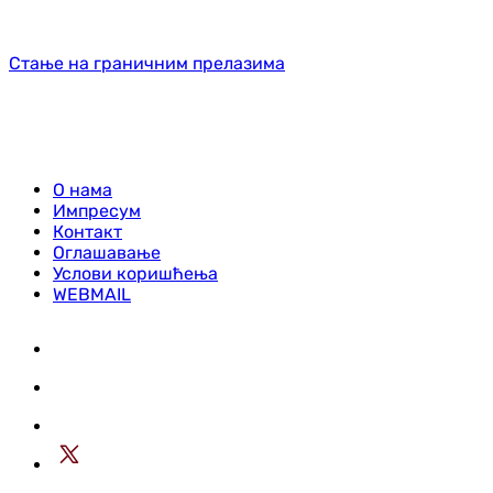
Стање на граничним прелазима
О нама
Импресум
Контакт
Оглашавање
Услови коришћења
WEBMAIL