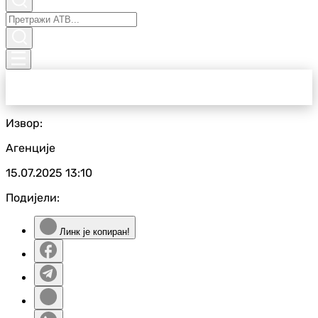
Извор:
Агенције
15.07.2025
13:10
Подијели:
Линк је копиран!