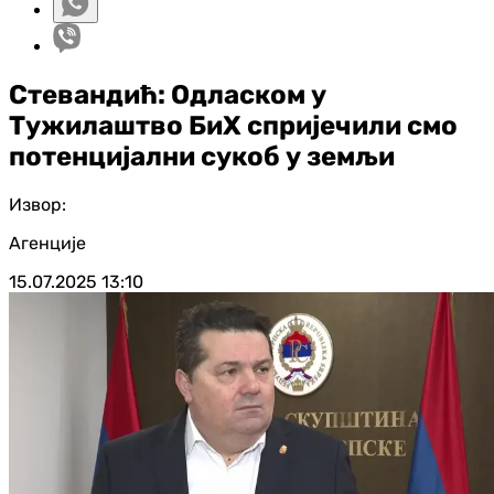
Стевандић: Одласком у
Тужилаштво БиХ спријечили смо
потенцијални сукоб у земљи
Извор:
Агенције
15.07.2025
13:10