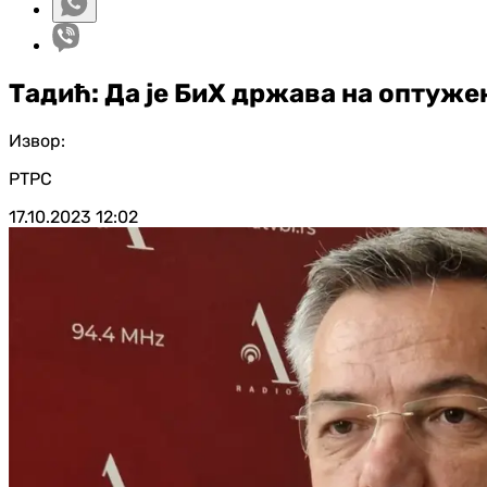
Тадић: Да је БиХ држава на оптуже
Извор:
РТРС
17.10.2023
12:02