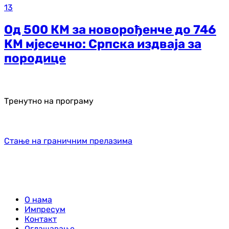
13
Од 500 КМ за новорођенче до 746
КМ мјесечно: Српска издваја за
породице
Тренутно на програму
Стање на граничним прелазима
О нама
Импресум
Контакт
Оглашавање