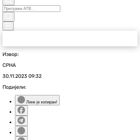
Извор:
СРНА
30.11.2023
09:32
Подијели:
Линк је копиран!