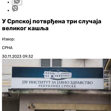
У Српској потврђена три случаја
великог кашља
Извор:
СРНА
30.11.2023
09:32