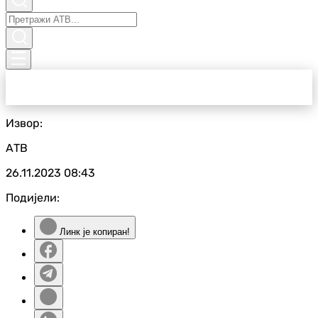
Извор:
АТВ
26.11.2023
08:43
Подијели:
Линк је копиран!