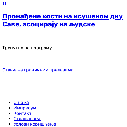
11
Пронађене кости на исушеном дну
Саве, асоцирају на људске
Тренутно на програму
Стање на граничним прелазима
О нама
Импресум
Контакт
Оглашавање
Услови коришћења