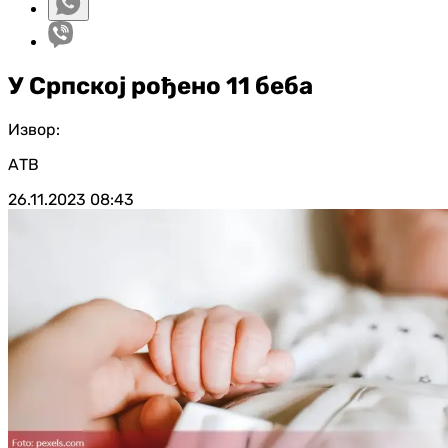
У Српској рођено 11 беба
Извор:
АТВ
26.11.2023
08:43