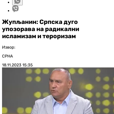
Жупљанин: Српска дуго
упозорава на радикални
исламизам и тероризам
Извор:
СРНА
18.11.2023
15:35