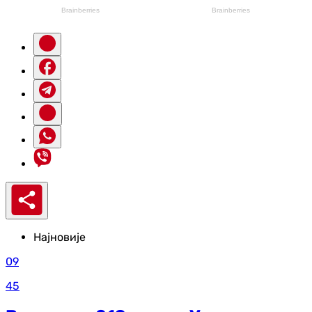
Најновије
09
45