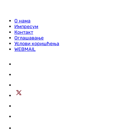
О нама
Импресум
Контакт
Оглашавање
Услови коришћења
WEBMAIL