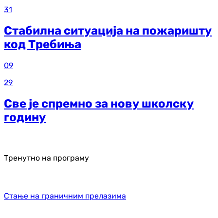
31
Стабилна ситуација на пожаришту
код Требиња
09
29
Све је спремно за нову школску
годину
Тренутно на програму
Стање на граничним прелазима