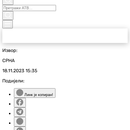
Извор:
СРНА
18.11.2023
15:35
Подијели:
Линк је копиран!