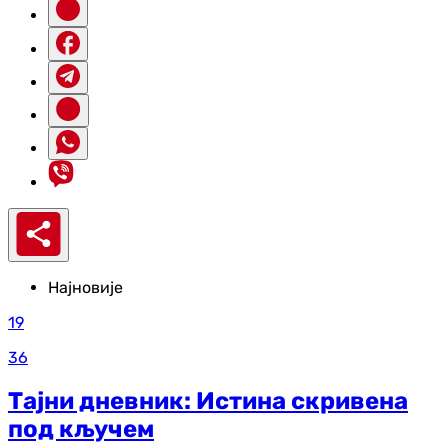
Најновије
19
36
Тајни дневник: Истина скривена
под кључем