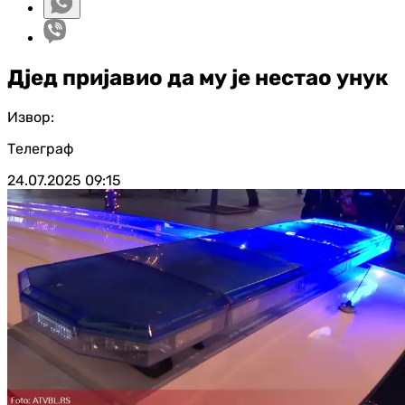
Дјед пријавио да му је нестао унук
Извор:
Телеграф
24.07.2025
09:15