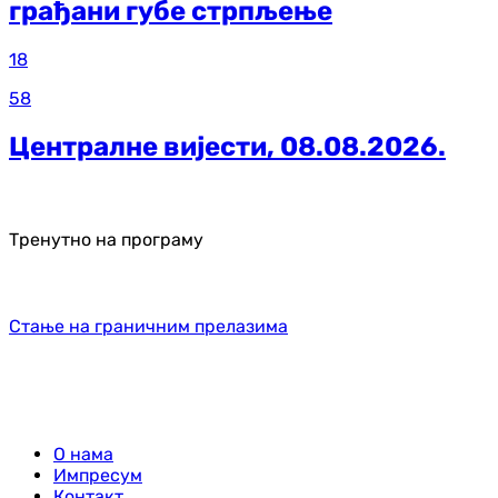
грађани губе стрпљење
18
58
Централне вијести, 08.08.2026.
Тренутно на програму
Стање на граничним прелазима
О нама
Импресум
Контакт