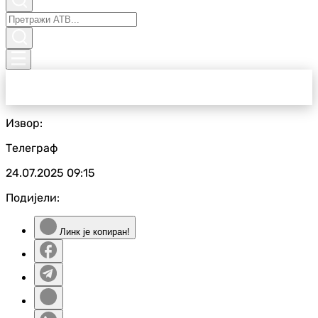
Извор:
Телеграф
24.07.2025
09:15
Подијели:
Линк је копиран!