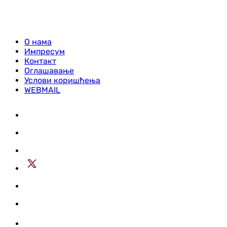
О нама
Импресум
Контакт
Оглашавање
Услови коришћења
WEBMAIL