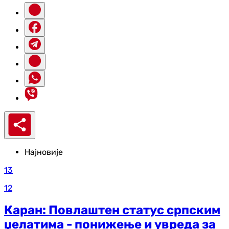
Најновије
13
12
Каран: Повлаштен статус српским
џелатима - понижење и увреда за