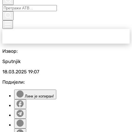
Извор:
Sputnjik
18.03.2025
19:07
Подијели:
Линк је копиран!