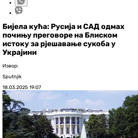
Бијела кућа: Русија и САД одмах
почињу преговоре на Блиском
истоку за рјешавање сукоба у
Украјини
Извор:
Sputnjik
18.03.2025
19:07