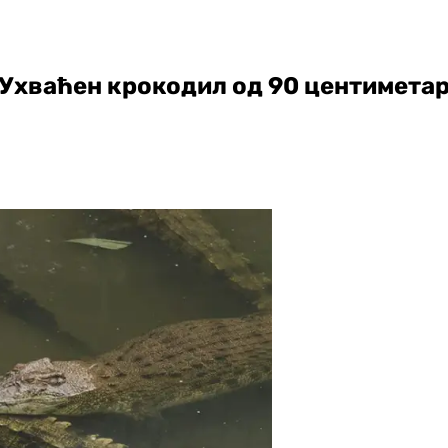
Ухваћен крокодил од 90 центиметар