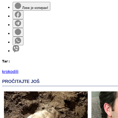
Линк је копиран!
Таг
:
krokodili