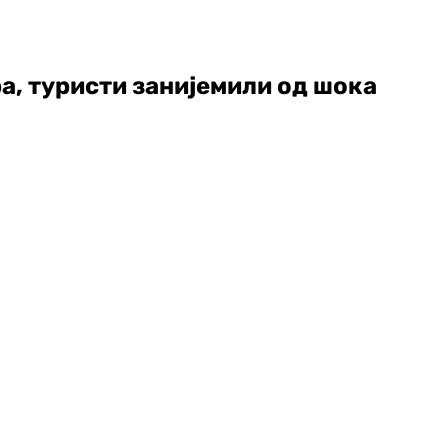
а, туристи занијемили од шока