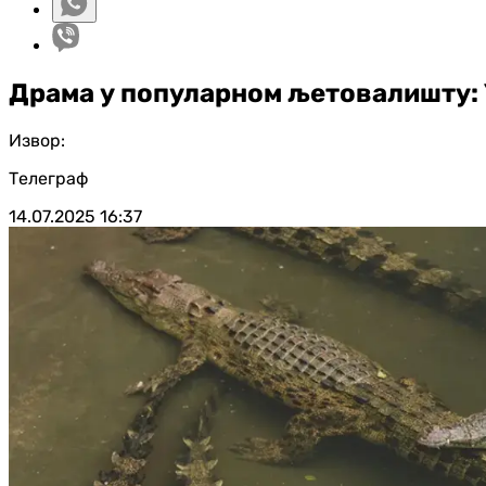
Драма у популарном љетовалишту: 
Извор:
Телеграф
14.07.2025
16:37