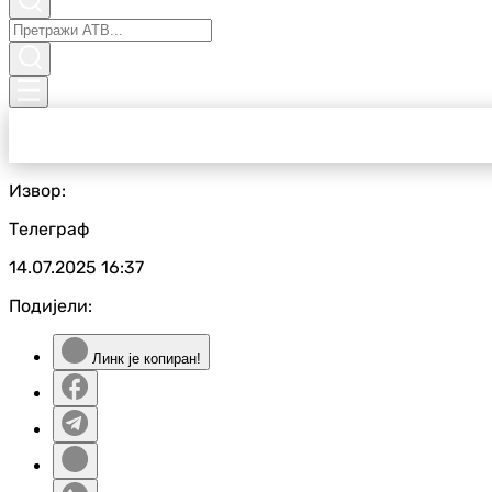
Извор:
Телеграф
14.07.2025
16:37
Подијели:
Линк је копиран!