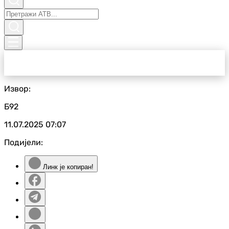
Извор:
Б92
11.07.2025
07:07
Подијели:
Линк је копиран!