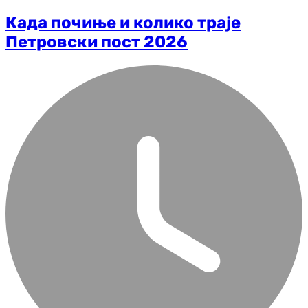
Када почиње и колико траје
Петровски пост 2026