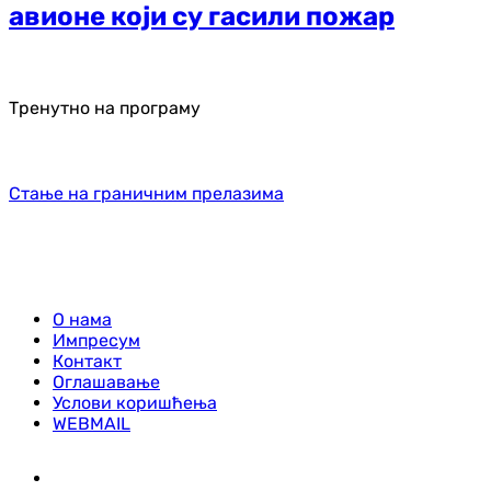
авионе који су гасили пожар
Тренутно на програму
Стање на граничним прелазима
О нама
Импресум
Контакт
Оглашавање
Услови коришћења
WEBMAIL