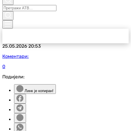
25.05.2026
20:53
Коментари:
0
Подијели:
Линк је копиран!