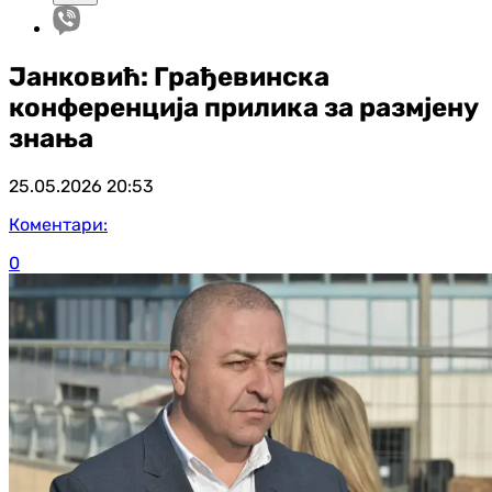
Јанковић: Грађевинска
конференција прилика за размјену
знања
25.05.2026
20:53
Коментари:
0