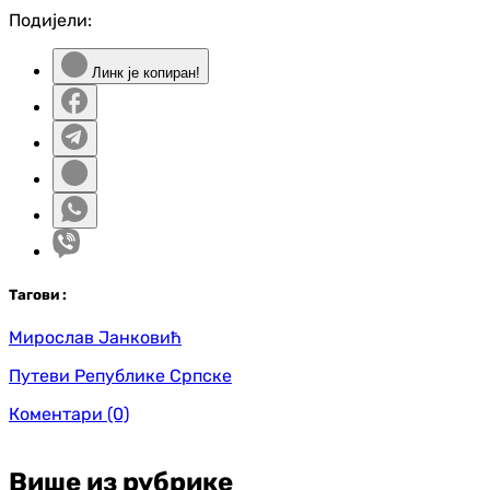
Подијели:
Линк је копиран!
Таг
ови
:
Мирослав Јанковић
Путеви Републике Српске
Коментари
(0)
Више из рубрике