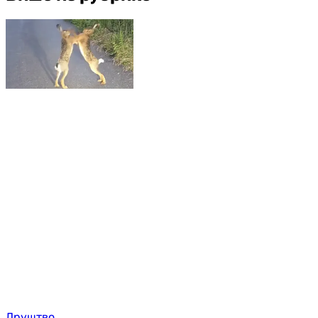
Друштво