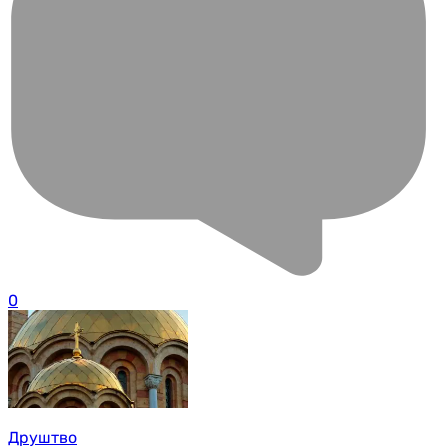
0
Друштво