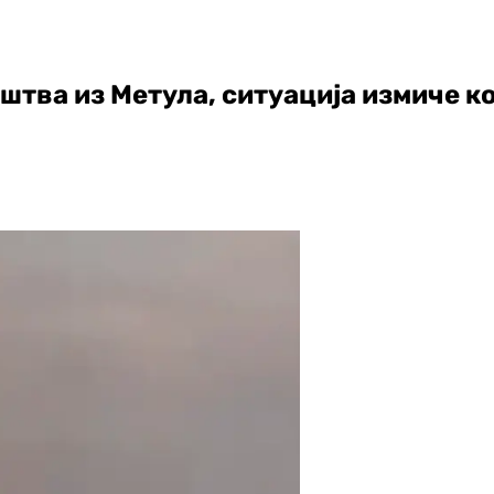
штва из Метула, ситуација измиче к