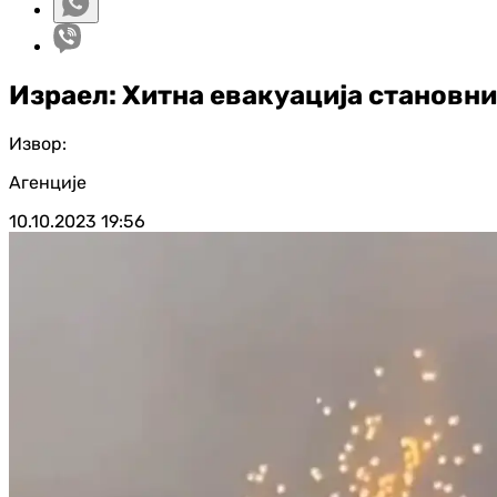
Израел: Хитна евакуација становни
Извор:
Агенције
10.10.2023
19:56