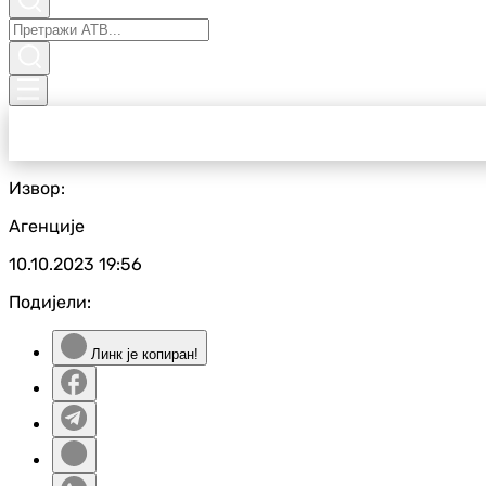
Извор:
Агенције
10.10.2023
19:56
Подијели:
Линк је копиран!