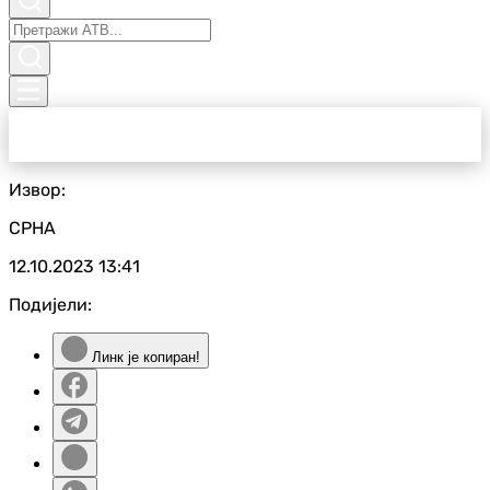
Извор:
СРНА
12.10.2023
13:41
Подијели:
Линк је копиран!