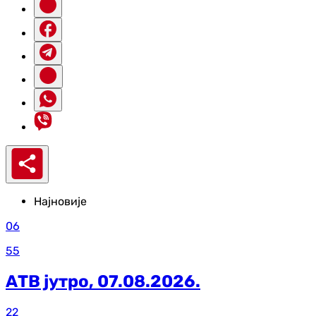
Најновије
06
55
АТВ јутро, 07.08.2026.
22