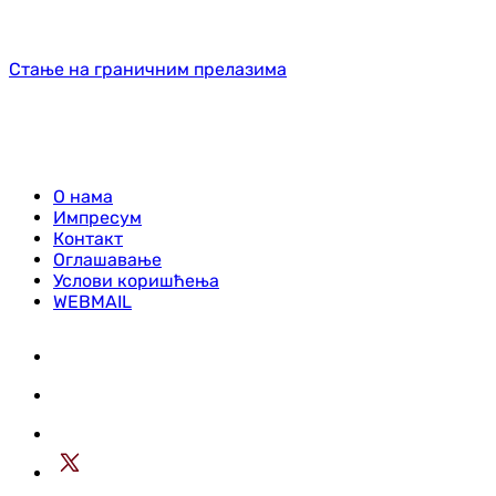
Стање на граничним прелазима
О нама
Импресум
Контакт
Оглашавање
Услови коришћења
WEBMAIL