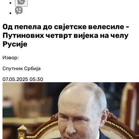
Од пепела до свјетске велесиле -
Путинових четврт вијека на челу
Русије
Извор:
Спутник Србија
07.05.2025
05:30