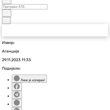
Извор:
Агенције
29.11.2023
11:33
Подијели:
Линк је копиран!