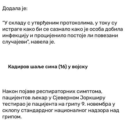
Додала је:
“У складу с утврђеним протоколима, у току су
истраге како би се сазнало како је особа добила
инфекцију и процијенило постоје ли повезани
случајеви", навела је.
Кадиров шаље сина (16) у војску
Након појаве респираторних симптома,
пацијентов љекар у Сјеверном Јоркширу
тестирао је пацијента на грипу 9. новембра у
склопу стандардног националног надзора над
грипом.