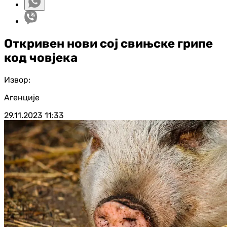
Откривен нови сој свињске грипе
код човјека
Извор:
Агенције
29.11.2023
11:33