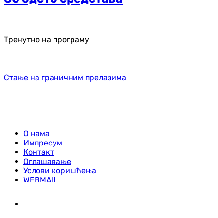
Тренутно на програму
Стање на граничним прелазима
О нама
Импресум
Контакт
Оглашавање
Услови коришћења
WEBMAIL