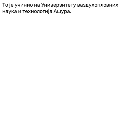
То је учинио на Универзитету ваздухопловних
наука и технологија Ашура.