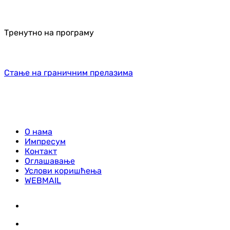
Тренутно на програму
Стање на граничним прелазима
О нама
Импресум
Контакт
Оглашавање
Услови коришћења
WEBMAIL