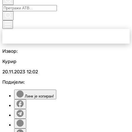
Извор:
Курир
20.11.2023
12:02
Подијели:
Линк је копиран!