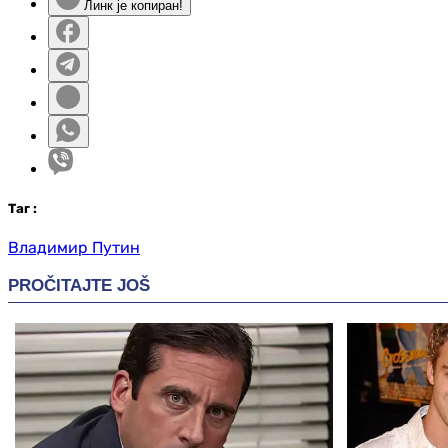
Линк је копиран!
Таг
:
Владимир Путин