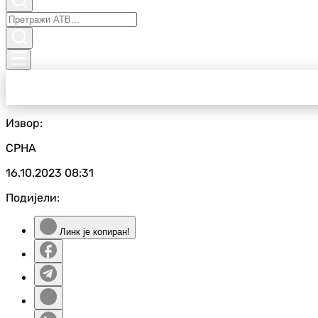
Извор:
СРНА
16.10.2023
08:31
Подијели:
Линк је копиран!