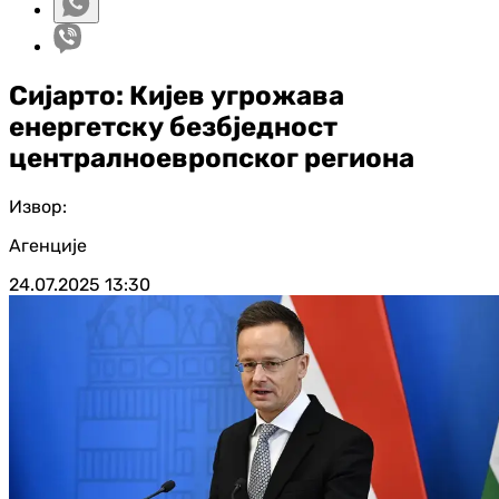
Сијарто: Кијев угрожава
енергетску безбједност
централноевропског региона
Извор:
Агенције
24.07.2025
13:30