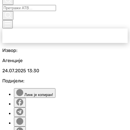
Извор:
Агенције
24.07.2025
13:30
Подијели:
Линк је копиран!