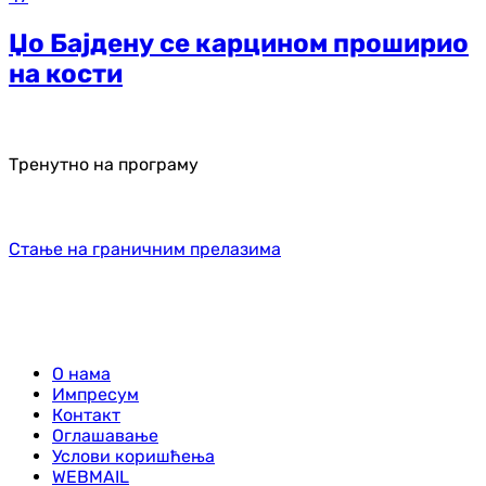
Џо Бајдену се карцином проширио
на кости
Тренутно на програму
Стање на граничним прелазима
О нама
Импресум
Контакт
Оглашавање
Услови коришћења
WEBMAIL