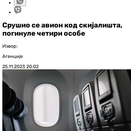
Срушио се авион код скијалишта,
погинуле четири особе
Извор:
Агенције
25.11.2023
20:02