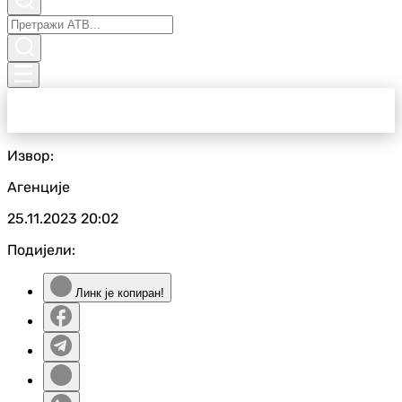
Извор:
Агенције
25.11.2023
20:02
Подијели:
Линк је копиран!