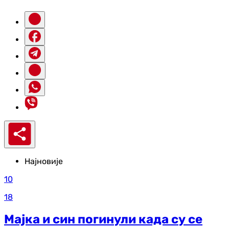
Најновије
10
18
Мајка и син погинули када су се