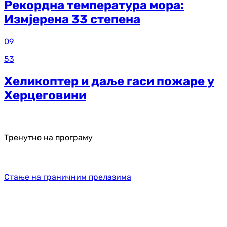
Рекордна температура мора:
Измјерена 33 степена
09
53
Хеликоптер и даље гаси пожаре у
Херцеговини
Тренутно на програму
Стање на граничним прелазима