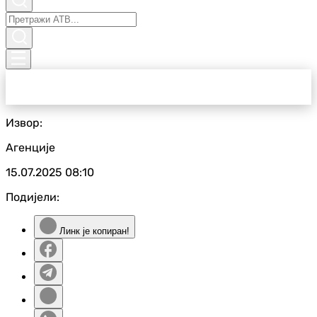
Извор:
Агенције
15.07.2025
08:10
Подијели:
Линк је копиран!