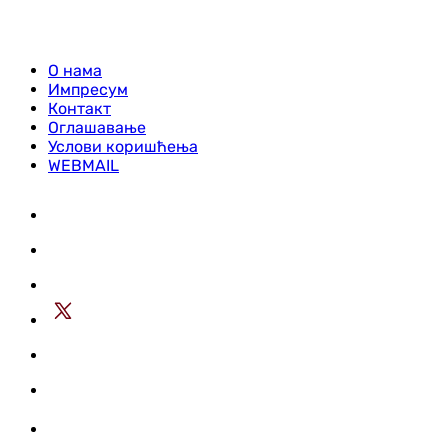
О нама
Импресум
Контакт
Оглашавање
Услови коришћења
WEBMAIL