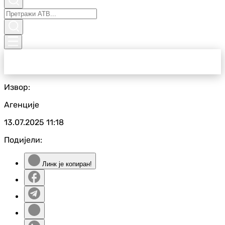
Извор:
Агенције
13.07.2025
11:18
Подијели:
Линк је копиран!