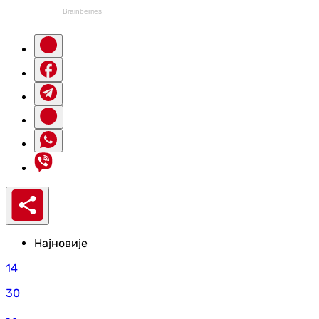
Најновије
14
30