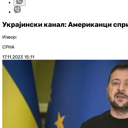
Украјински канал: Американци спр
Извор:
СРНА
17.11.2023
15:11