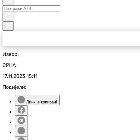
Извор:
СРНА
17.11.2023
15:11
Подијели:
Линк је копиран!