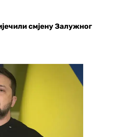
ијечили смјену Залужног