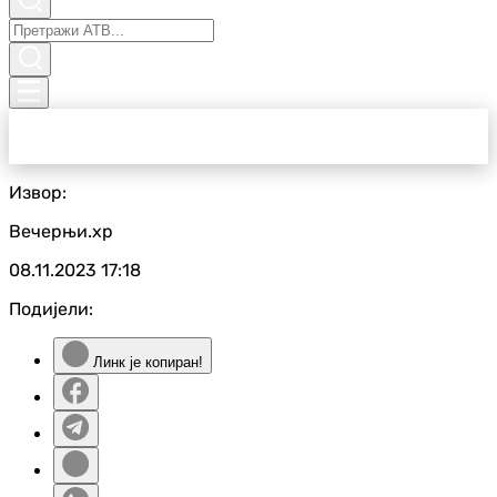
Извор:
Вечерњи.хр
08.11.2023
17:18
Подијели:
Линк је копиран!