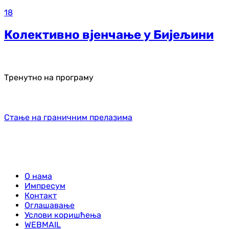
18
Колективно вјенчање у Бијељини
Тренутно на програму
Стање на граничним прелазима
О нама
Импресум
Контакт
Оглашавање
Услови коришћења
WEBMAIL