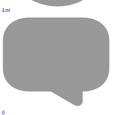
2 mj
0