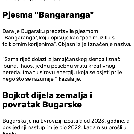
Pjesma "Bangaranga"
Dara je Bugarsku predstavila pjesmom
"Bangaranga", koju opisuje kao "pop muziku s
folklornim korijenima". Objasnila je i značenje naziva.
"Sama riječ dolazi iz jamajčanskog slenga i znači
'buna', 'haos', jednu posebnu vrstu kreativnog
nereda. Ima tu sirovu energiju koja se osjeti prije
nego što se razumije ", kazala je.
Bojkot dijela zemalja i
povratak Bugarske
Bugarska je na Evroviziji izostala od 2023. godine, a
posljednji nastup im je bio 2022. kada nisu prošli u
finale.