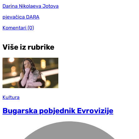
Darina Nikolaeva Jotova
pjevačica DARA
Komentari
(0)
Više iz rubrike
Kultura
Bugarska pobjednik Evrovizije