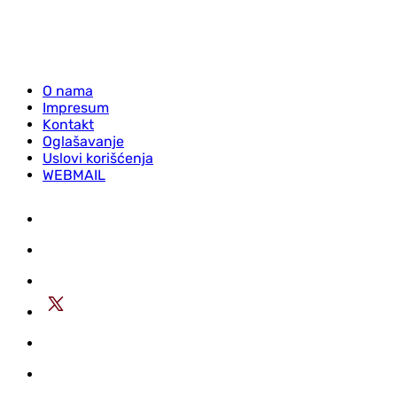
O nama
Impresum
Kontakt
Oglašavanje
Uslovi korišćenja
WEBMAIL