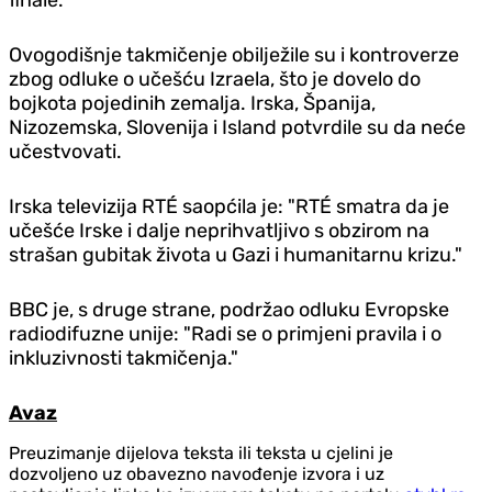
Ovogodišnje takmičenje obilježile su i kontroverze
zbog odluke o učešću Izraela, što je dovelo do
bojkota pojedinih zemalja. Irska, Španija,
Nizozemska, Slovenija i Island potvrdile su da neće
učestvovati.
Irska televizija RTÉ saopćila je: "RTÉ smatra da je
učešće Irske i dalje neprihvatljivo s obzirom na
strašan gubitak života u Gazi i humanitarnu krizu."
BBC je, s druge strane, podržao odluku Evropske
radiodifuzne unije: "Radi se o primjeni pravila i o
inkluzivnosti takmičenja."
Avaz
Preuzimanje dijelova teksta ili teksta u cjelini je
dozvoljeno uz obavezno navođenje izvora i uz