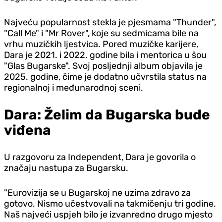
Najveću popularnost stekla je pjesmama "Thunder",
"Call Me" i "Mr Rover", koje su sedmicama bile na
vrhu muzičkih ljestvica. Pored muzičke karijere,
Dara je 2021. i 2022. godine bila i mentorica u šou
"Glas Bugarske". Svoj posljednji album objavila je
2025. godine, čime je dodatno učvrstila status na
regionalnoj i međunarodnoj sceni.
Dara: Želim da Bugarska bude
viđena
U razgovoru za Independent, Dara je govorila o
značaju nastupa za Bugarsku.
"Eurovizija se u Bugarskoj ne uzima zdravo za
gotovo. Nismo učestvovali na takmičenju tri godine.
Naš najveći uspjeh bilo je izvanredno drugo mjesto