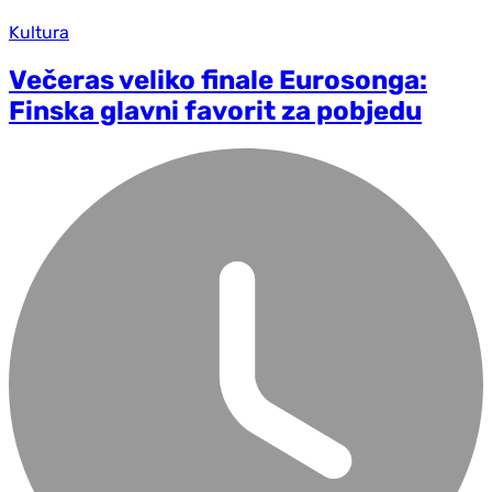
Kultura
Večeras veliko finale Eurosonga:
Finska glavni favorit za pobjedu