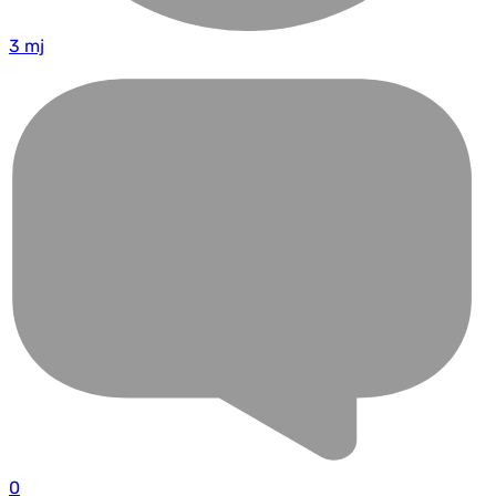
3 mj
0