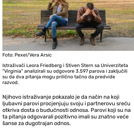
Foto:
Pexel/Vera Arsic
Istraživači Leora Friedberg i Stiven Stern sa Univerziteta
"Virginia" analizirali su odgovore 3.597 parova i zaključili
su da dva pitanja mogu prilično tačno da predvide
razvod.
Njihovo istraživanje pokazalo je da način na koji
ljubavni parovi procjenjuju svoju i partnerovu sreću
otkriva dosta o budućnosti odnosa. Parovi koji su na
ta pitanja odgovarali pozitivno imali su znatno veće
šanse za dugotrajan odnos.