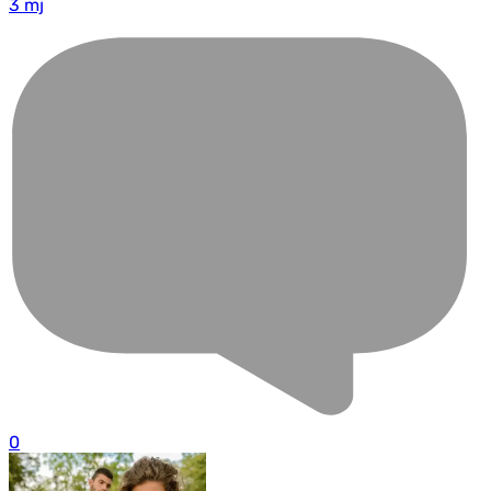
3 mj
0