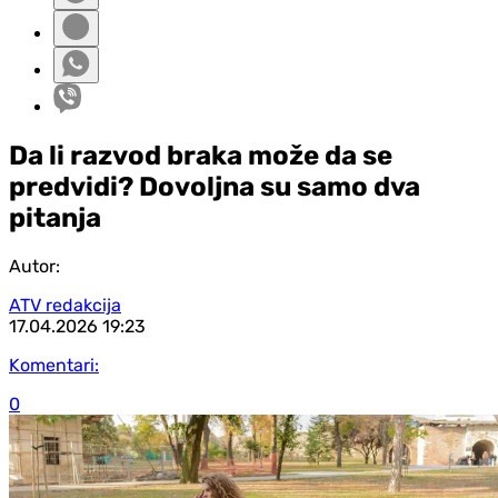
Da li razvod braka može da se
predvidi? Dovoljna su samo dva
pitanja
Autor:
ATV redakcija
17.04.2026
19:23
Komentari:
0