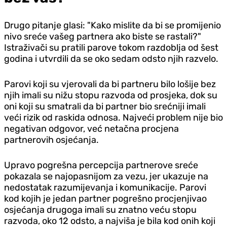
Drugo pitanje glasi: "Kako mislite da bi se promijenio
nivo sreće vašeg partnera ako biste se rastali?"
Istraživači su pratili parove tokom razdoblja od šest
godina i utvrdili da se oko sedam odsto njih razvelo.
Parovi koji su vjerovali da bi partneru bilo lošije bez
njih imali su nižu stopu razvoda od prosjeka, dok su
oni koji su smatrali da bi partner bio srećniji imali
veći rizik od raskida odnosa. Najveći problem nije bio
negativan odgovor, već netačna procjena
partnerovih osjećanja.
Upravo pogrešna percepcija partnerove sreće
pokazala se najopasnijom za vezu, jer ukazuje na
nedostatak razumijevanja i komunikacije. Parovi
kod kojih je jedan partner pogrešno procjenjivao
osjećanja drugoga imali su znatno veću stopu
razvoda, oko 12 odsto, a najviša je bila kod onih koji