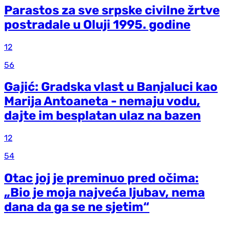
Parastos za sve srpske civilne žrtve
postradale u Oluji 1995. godine
12
56
Gajić: Gradska vlast u Banjaluci kao
Marija Antoaneta - nemaju vodu,
dajte im besplatan ulaz na bazen
12
54
Otac joj je preminuo pred očima:
„Bio je moja najveća ljubav, nema
dana da ga se ne sjetim“