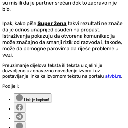
su mislili da je partner srećan dok to zapravo nije
bio.
Ipak, kako piše
Super žena
takvi rezultati ne znače
da je odnos unaprijed osuđen na propast.
Istraživanja pokazuju da otvorena komunikacija
može značajno da smanji rizik od razvoda i, takođe,
može da pomogne parovima da riješe probleme u
vezi.
Preuzimanje dijelova teksta ili teksta u cjelini je
dozvoljeno uz obavezno navođenje izvora i uz
postavljanje linka ka izvornom tekstu na portalu
atvbl.rs
.
Podijeli:
Link je kopiran!