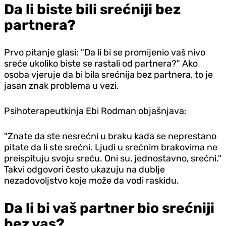
Da li biste bili srećniji bez
partnera?
Prvo pitanje glasi: "Da li bi se promijenio vaš nivo
sreće ukoliko biste se rastali od partnera?" Ako
osoba vjeruje da bi bila srećnija bez partnera, to je
jasan znak problema u vezi.
Psihoterapeutkinja Ebi Rodman objašnjava:
"Znate da ste nesrećni u braku kada se neprestano
pitate da li ste srećni. Ljudi u srećnim brakovima ne
preispituju svoju sreću. Oni su, jednostavno, srećni."
Takvi odgovori često ukazuju na dublje
nezadovoljstvo koje može da vodi raskidu.
Da li bi vaš partner bio srećniji
bez vas?