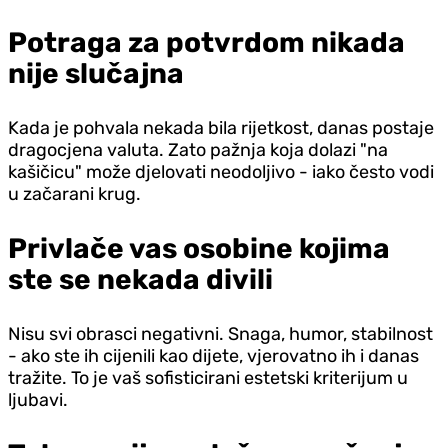
Potraga za potvrdom nikada
nije slučajna
Kada je pohvala nekada bila rijetkost, danas postaje
dragocjena valuta. Zato pažnja koja dolazi "na
kašičicu" može d‌jelovati neodoljivo - iako često vodi
u začarani krug.
Privlače vas osobine kojima
ste se nekada divili
Nisu svi obrasci negativni. Snaga, humor, stabilnost
- ako ste ih cijenili kao dijete, vjerovatno ih i danas
tražite. To je vaš sofisticirani estetski kriterijum u
ljubavi.