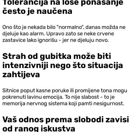
Tolerancija na loše ponašanje
često je naučena
Ono što je nekada bilo "normalno", danas možda ne
d‌jeluje kao alarm. Upravo zato se neke crvene
zastavice lako ignorišu - jer ne d‌jeluju novo.
Strah od gubitka može biti
intenzivniji nego što situacija
zahtijeva
Sitnice poput kasne poruke ili promijene tona mogu
pokrenuti lavinu emocija. To nije slabost - to je
memorija nervnog sistema koji pamti nesigurnost.
Vaš odnos prema slobodi zavisi
od ranog iskustva