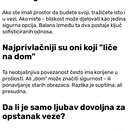
Ako ste imali prostor da budete svoji, tražićete isto i
u vezi. Ako niste - bliskost može d‌jelovati kao jedina
sigurna opcija. Balans između ta dva postaje ključ
sofisticiranih odnosa.
Najprivlačniji su oni koji "liče
na dom"
Ta neobjašnjiva povezanost često ima korijene u
prošlosti. Ali „dom“ može značiti sigurnost - ili
ponavljanje starih obrazaca. Razlika je suptilna, ali
presudna.
Da li je samo ljubav dovoljna za
opstanak veze?