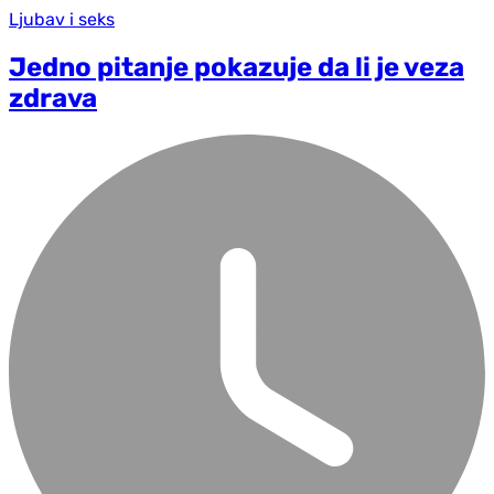
Ljubav i seks
Jedno pitanje pokazuje da li je veza
zdrava