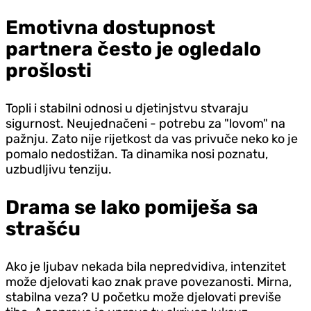
Emotivna dostupnost
partnera često je ogledalo
prošlosti
Topli i stabilni odnosi u d‌jetinjstvu stvaraju
sigurnost. Neujednačeni - potrebu za "lovom" na
pažnju. Zato nije rijetkost da vas privuče neko ko je
pomalo nedostižan. Ta dinamika nosi poznatu,
uzbudljivu tenziju.
Drama se lako pomiješa sa
strašću
Ako je ljubav nekada bila nepredvidiva, intenzitet
može d‌jelovati kao znak prave povezanosti. Mirna,
stabilna veza? U početku može d‌jelovati previše