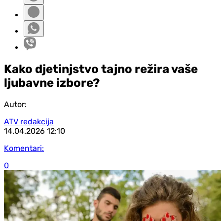
Kako d‌jetinjstvo tajno režira vaše
ljubavne izbore?
Autor:
ATV redakcija
14.04.2026
12:10
Komentari:
0