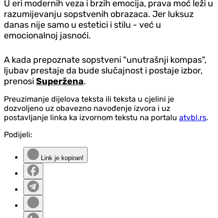
U eri modernih veza i brzih emocija, prava moć leži u
razumijevanju sopstvenih obrazaca. Jer luksuz
danas nije samo u estetici i stilu - već u
emocionalnoj jasnoći.
A kada prepoznate sopstveni "unutrašnji kompas",
ljubav prestaje da bude slučajnost i postaje izbor,
prenosi
Superžena
.
Preuzimanje dijelova teksta ili teksta u cjelini je
dozvoljeno uz obavezno navođenje izvora i uz
postavljanje linka ka izvornom tekstu na portalu
atvbl.rs
.
Podijeli:
Link je kopiran!