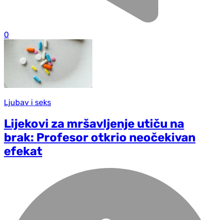
0
Ljubav i seks
Lijekovi za mršavljenje utiču na
brak: Profesor otkrio neočekivan
efekat