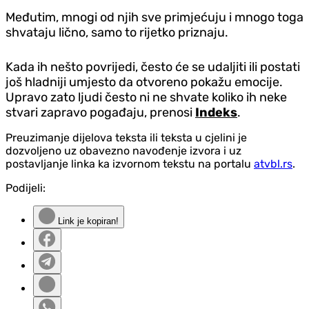
Međutim, mnogi od njih sve primjećuju i mnogo toga
shvataju lično, samo to rijetko priznaju.
Kada ih nešto povrijedi, često će se udaljiti ili postati
još hladniji umjesto da otvoreno pokažu emocije.
Upravo zato ljudi često ni ne shvate koliko ih neke
stvari zapravo pogađaju, prenosi
Indeks
.
Preuzimanje dijelova teksta ili teksta u cjelini je
dozvoljeno uz obavezno navođenje izvora i uz
postavljanje linka ka izvornom tekstu na portalu
atvbl.rs
.
Podijeli:
Link je kopiran!