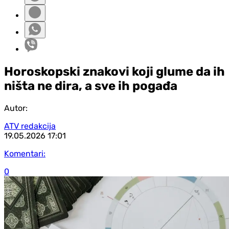
Horoskopski znakovi koji glume da ih
ništa ne dira, a sve ih pogađa
Autor:
ATV redakcija
19.05.2026
17:01
Komentari:
0