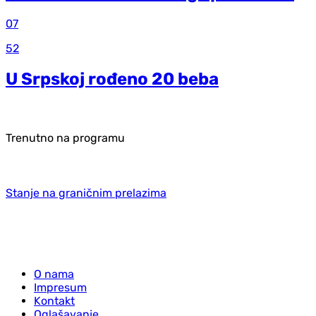
07
52
U Srpskoj rođeno 20 beba
Trenutno na programu
Stanje na graničnim prelazima
O nama
Impresum
Kontakt
Oglašavanje