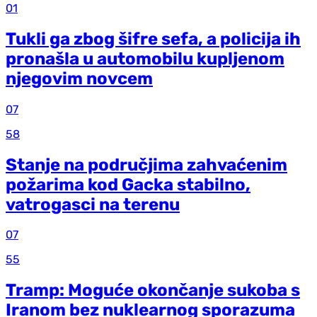
01
Tukli ga zbog šifre sefa, a policija ih
pronašla u automobilu kupljenom
njegovim novcem
07
58
Stanje na područjima zahvaćenim
požarima kod Gacka stabilno,
vatrogasci na terenu
07
55
Tramp: Moguće okončanje sukoba s
Iranom bez nuklearnog sporazuma