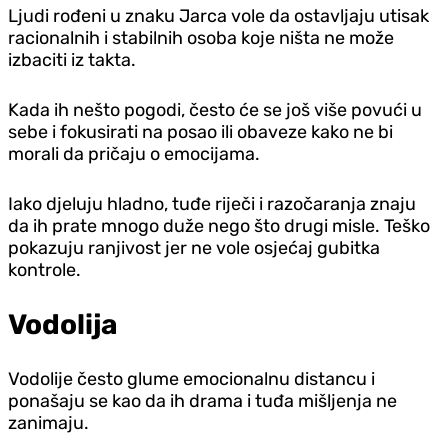
Ljudi rođeni u znaku Jarca vole da ostavljaju utisak
racionalnih i stabilnih osoba koje ništa ne može
izbaciti iz takta.
Kada ih nešto pogodi, često će se još više povući u
sebe i fokusirati na posao ili obaveze kako ne bi
morali da pričaju o emocijama.
Iako d‌jeluju hladno, tuđe riječi i razočaranja znaju
da ih prate mnogo duže nego što drugi misle. Teško
pokazuju ranjivost jer ne vole osjećaj gubitka
kontrole.
Vodolija
Vodolije često glume emocionalnu distancu i
ponašaju se kao da ih drama i tuđa mišljenja ne
zanimaju.