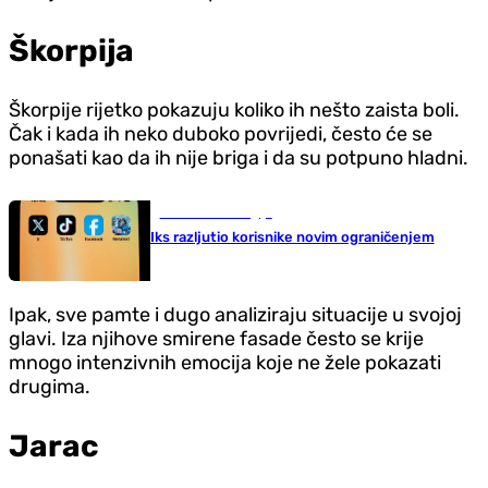
Škorpija
Škorpije rijetko pokazuju koliko ih nešto zaista boli.
Čak i kada ih neko duboko povrijedi, često će se
ponašati kao da ih nije briga i da su potpuno hladni.
Nauka i tehnologija
Iks razljutio korisnike novim ograničenjem
Ipak, sve pamte i dugo analiziraju situacije u svojoj
glavi. Iza njihove smirene fasade često se krije
mnogo intenzivnih emocija koje ne žele pokazati
drugima.
Jarac