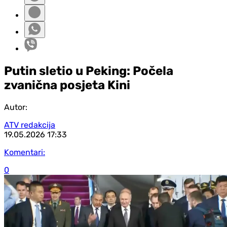
Putin sletio u Peking: Počela
zvanična posjeta Kini
Autor:
ATV redakcija
19.05.2026
17:33
Komentari:
0