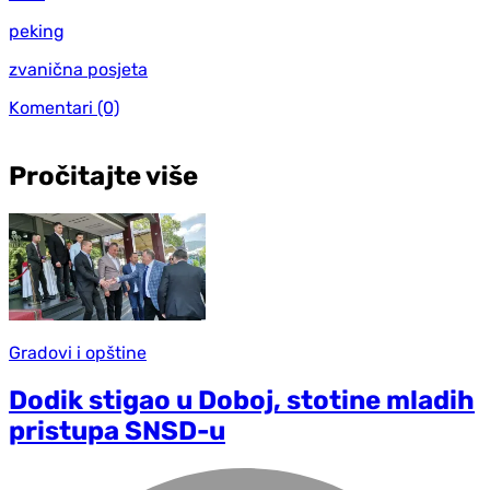
peking
zvanična posjeta
Komentari
(0)
Pročitajte više
Gradovi i opštine
Dodik stigao u Doboj, stotine mladih
pristupa SNSD-u