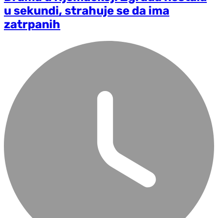
u sekundi, strahuje se da ima
zatrpanih