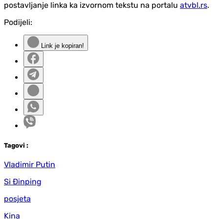
postavljanje linka ka izvornom tekstu na portalu
atvbl.rs
.
Podijeli:
Link je kopiran!
Tag
ovi
:
Vladimir Putin
Si Đinping
posjeta
Kina