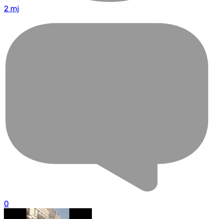
2 mj
0