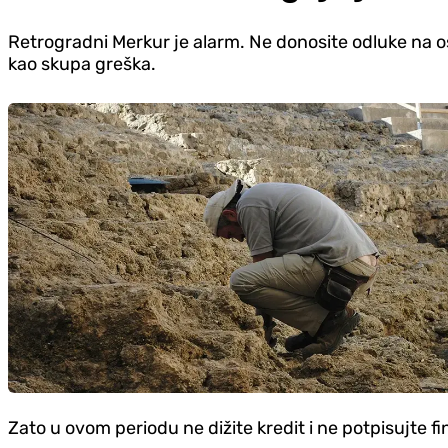
Retrogradni Merkur je alarm. Ne donosite odluke na o
kao skupa greška.
Zato u ovom periodu ne dižite kredit i ne potpisujte fi