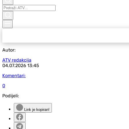
Autor:
ATV redakcija
04.07.2026
13:45
Komentari:
0
Podijeli:
Link je kopiran!