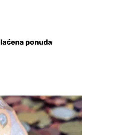
plaćena ponuda