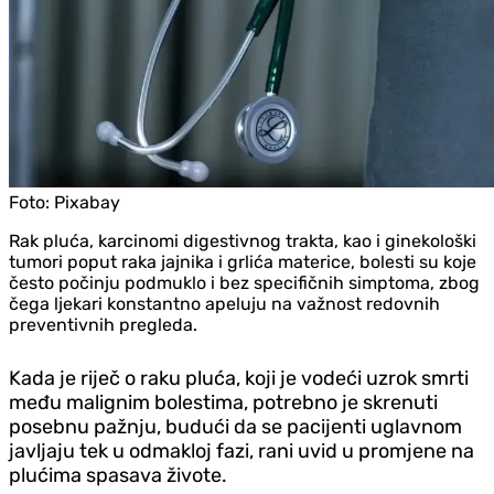
Foto:
Pixabay
Rak pluća, karcinomi digestivnog trakta, kao i ginekološki
tumori poput raka jajnika i grlića materice, bolesti su koje
često počinju podmuklo i bez specifičnih simptoma, zbog
čega ljekari konstantno apeluju na važnost redovnih
preventivnih pregleda.
Kada je riječ o raku pluća, koji je vodeći uzrok smrti
među malignim bolestima, potrebno je skrenuti
posebnu pažnju, budući da se pacijenti uglavnom
javljaju tek u odmakloj fazi, rani uvid u promjene na
plućima spasava živote.