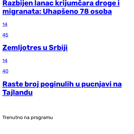
Razbijen lanac krijumčara droge i
migranata: Uhapšeno 78 osoba
14
45
Zemljotres u Srbiji
14
40
Raste broj poginulih u pucnjavi na
Tajlandu
Trenutno na programu