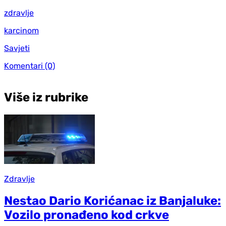
zdravlje
karcinom
Savjeti
Komentari
(0)
Više iz rubrike
Zdravlje
Nestao Dario Korićanac iz Banjaluke:
Vozilo pronađeno kod crkve