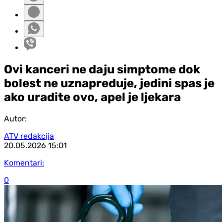
Ovi kanceri ne daju simptome dok
bolest ne uznapreduje, jedini spas je
ako uradite ovo, apel je ljekara
Autor:
ATV redakcija
20.05.2026
15:01
Komentari:
0