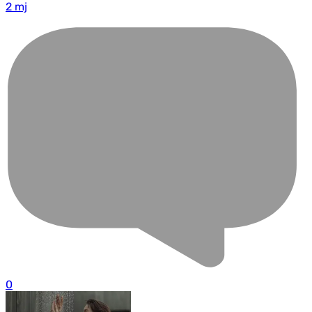
2 mj
0