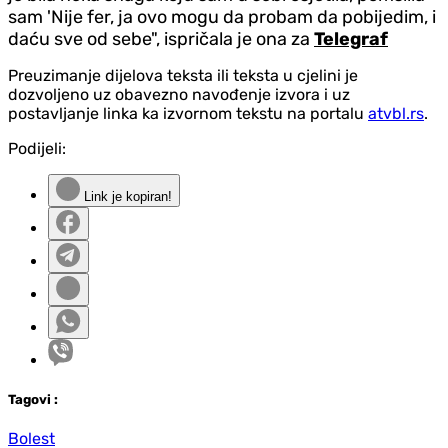
sam 'Nije fer, ja ovo mogu da probam da pobijedim, i
daću sve od sebe", ispričala je ona za
Telegraf
Preuzimanje dijelova teksta ili teksta u cjelini je
dozvoljeno uz obavezno navođenje izvora i uz
postavljanje linka ka izvornom tekstu na portalu
atvbl.rs
.
Podijeli:
Link je kopiran!
Tag
ovi
:
Bolest